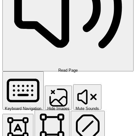
Read Page
Keyboard Navigation
Hide Images
Mute Sounds