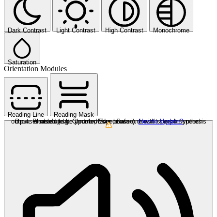
Dark Contrast
Light Contrast
High Contrast
Monochrome
Saturation
Orientation Modules
Reading Line
Reading Mask
Browser needs to be updated
Your browser doesn’t support speech output. Please update your browser or use one with speech synthesis enabled (e.g. Chrome, Edge, Safari).
How to Update?