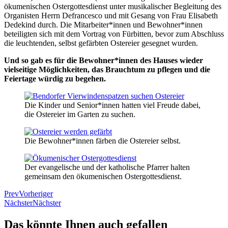
ökumenischen Ostergottesdienst unter musikalischer Begleitung des
Organisten Herrn Defrancesco und mit Gesang von Frau Elisabeth
Dedekind durch. Die Mitarbeiter*innen und Bewohner*innen
beteiligten sich mit dem Vortrag von Fürbitten, bevor zum Abschluss
die leuchtenden, selbst gefärbten Ostereier gesegnet wurden.
Und so gab es für die Bewohner*innen des Hauses wieder
vielseitige Möglichkeiten, das Brauchtum zu pflegen und die
Feiertage würdig zu begehen.
Die Kinder und Senior*innen hatten viel Freude dabei,
die Ostereier im Garten zu suchen.
Die Bewohner*innen färben die Ostereier selbst.
Der evangelische und der katholische Pfarrer halten
gemeinsam den ökumenischen Ostergottesdienst.
Prev
Vorheriger
Nächster
Nächster
Das könnte Ihnen auch gefallen