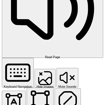
Read Page
Keyboard Navigation
Hide Images
Mute Sounds