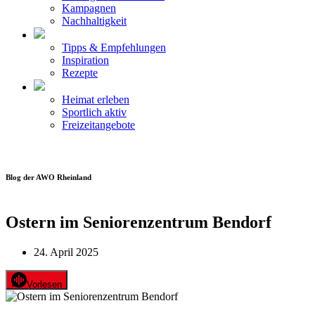
Kampagnen
Nachhaltigkeit
Tipps & Empfehlungen
Inspiration
Rezepte
Heimat erleben
Sportlich aktiv
Freizeitangebote
Blog der AWO Rheinland
Ostern im Seniorenzentrum Bendorf
24. April 2025
Vorlesen