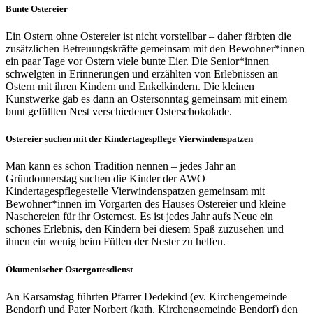
Bunte Ostereier
Ein Ostern ohne Ostereier ist nicht vorstellbar – daher färbten die
zusätzlichen Betreuungskräfte gemeinsam mit den Bewohner*innen
ein paar Tage vor Ostern viele bunte Eier. Die Senior*innen
schwelgten in Erinnerungen und erzählten von Erlebnissen an
Ostern mit ihren Kindern und Enkelkindern. Die kleinen
Kunstwerke gab es dann an Ostersonntag gemeinsam mit einem
bunt gefüllten Nest verschiedener Osterschokolade.
Ostereier suchen mit der Kindertagespflege Vierwindenspatzen
Man kann es schon Tradition nennen – jedes Jahr an
Gründonnerstag suchen die Kinder der AWO
Kindertagespflegestelle Vierwindenspatzen gemeinsam mit
Bewohner*innen im Vorgarten des Hauses Ostereier und kleine
Naschereien für ihr Osternest. Es ist jedes Jahr aufs Neue ein
schönes Erlebnis, den Kindern bei diesem Spaß zuzusehen und
ihnen ein wenig beim Füllen der Nester zu helfen.
Ökumenischer Ostergottesdienst
An Karsamstag führten Pfarrer Dedekind (ev. Kirchengemeinde
Bendorf) und Pater Norbert (kath. Kirchengemeinde Bendorf) den