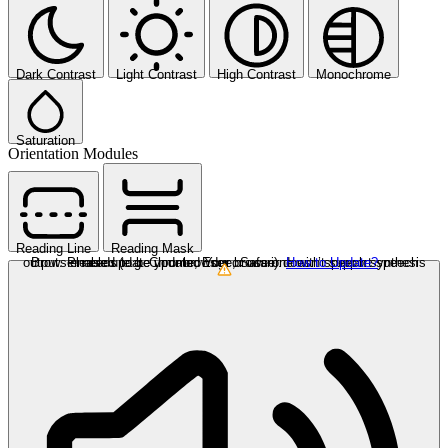
Dark Contrast
Light Contrast
High Contrast
Monochrome
Saturation
Orientation Modules
Reading Line
Reading Mask
Browser needs to be updated
Your browser doesn’t support speech output. Please update your browser or use one with speech synthesis enabled (e.g. Chrome, Edge, Safari).
How to Update?