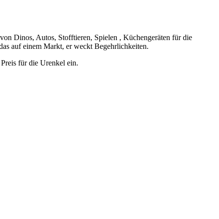
on Dinos, Autos, Stofftieren, Spielen , Küchengeräten für die
as auf einem Markt, er weckt Begehrlichkeiten.
reis für die Urenkel ein.