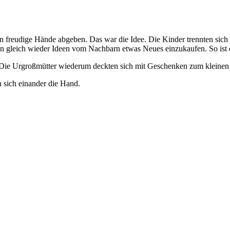
 freudige Hände abgeben. Das war die Idee. Die Kinder trennten sich v
 gleich wieder Ideen vom Nachbarn etwas Neues einzukaufen. So ist d
 Die Urgroßmütter wiederum deckten sich mit Geschenken zum kleinen P
 sich einander die Hand.