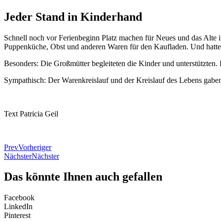
Jeder Stand in Kinderhand
Schnell noch vor Ferienbeginn Platz machen für Neues und das Alte in
Puppenküche, Obst und anderen Waren für den Kaufladen. Und hatten
Besonders: Die Großmütter begleiteten die Kinder und unterstützten.
Sympathisch: Der Warenkreislauf und der Kreislauf des Lebens gaben
Text Patricia Geil
Prev
Vorheriger
Nächster
Nächster
Das könnte Ihnen auch gefallen
Facebook
LinkedIn
Pinterest