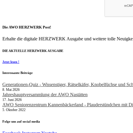
Die AWO HERZWERK Post!
Erhalte die digitale HERZWERK Ausgabe und weitere tolle Neuigkei
DIE AKTUELLE HERZWERK AUSGABE
Jetzt lesen !
Interessante Beiträge
Generationen-Quiz - Wissenstiger, Rätselkäfer, Knobelfüchse und Sc
8. Mai 2026
Jahreshauptversammlung der AWO Nastätten
17. Juni 2026
AWO Seniorenzentrum Kannenbäckerland - Plauderstündchen mit Di
5. Oktober 2022
Folge uns auf social media