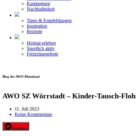
Kampagnen
Nachhaltigkeit
Tipps & Empfehlungen
Inspiration
Rezepte
Heimat erleben
Sportlich aktiv
Freizeitangebote
Blog der AWO Rheinland
AWO SZ Wörrstadt – Kinder-Tausch-Flo
11. Juli 2023
Keine Kommentare
Vorlesen