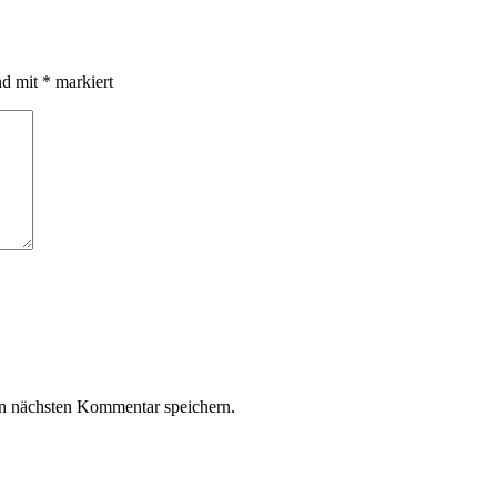
nd mit
*
markiert
n nächsten Kommentar speichern.