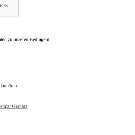
ten zu unseren Beiträgen!
hlaubären
etmar Gerharz