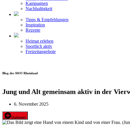
Kampagnen
Nachhaltigkeit
Tipps & Empfehlungen
Inspiration
Rezepte
Heimat erleben
Sportlich aktiv
Freizeitangebote
Blog der AWO Rheinland
Jung und Alt gemeinsam aktiv in der Vie
6. November 2025
Vorlesen