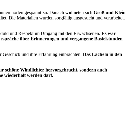
*innen hörten gespannt zu. Danach widmeten sich
Groß und Klein
tet. Die Materialien wurden sorgfältig ausgesucht und verarbeitet,
 Geduld und Respekt im Umgang mit den Erwachsenen.
Es war
h Gespräche über Erinnerungen und vergangene Bastelstunden
r Geschick und ihre Erfahrung einbrachten.
Das Lächeln in den
ur schöne Windlichter hervorgebracht, sondern auch
ne wiederholt werden darf.