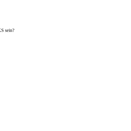
S sein?