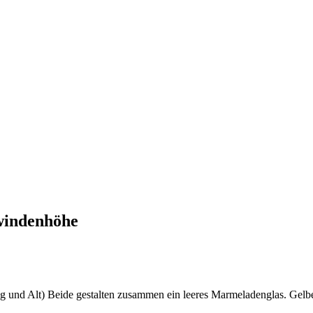
rwindenhöhe