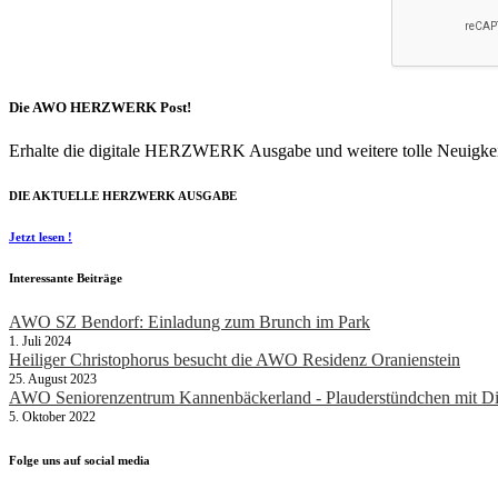
Die AWO HERZWERK Post!
Erhalte die digitale HERZWERK Ausgabe und weitere tolle Neuigkei
DIE AKTUELLE HERZWERK AUSGABE
Jetzt lesen !
Interessante Beiträge
AWO SZ Bendorf: Einladung zum Brunch im Park
1. Juli 2024
Heiliger Christophorus besucht die AWO Residenz Oranienstein
25. August 2023
AWO Seniorenzentrum Kannenbäckerland - Plauderstündchen mit Di
5. Oktober 2022
Folge uns auf social media